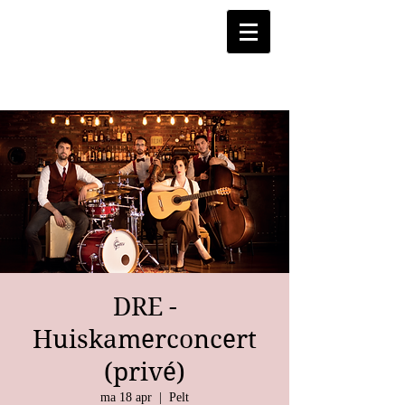
DRE -
Huiskamerconcert
(privé)
ma 18 apr
  |  
Pelt