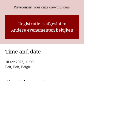
Privéconcert voor onze crowdfunders.
Registratie is afgesloten
Andere evenementen bekijken
Time and date
18 apr 2022, 11:00
Pelt, Pelt, België
About the event
Privéconcert voor onze crowdfunders.