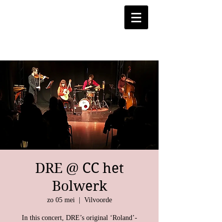
DRE @ CC het
Bolwerk
zo 05 mei
  |  
Vilvoorde
In this concert, DRE’s original ‘Roland’-