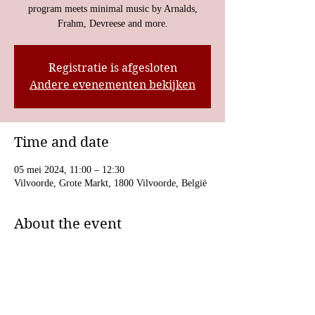
program meets minimal music by Arnalds,
Frahm, Devreese and more.
Registratie is afgesloten
Andere evenementen bekijken
Time and date
05 mei 2024, 11:00 – 12:30
Vilvoorde, Grote Markt, 1800 Vilvoorde, België
About the event
In this concert, DRE’s original ‘Roland’-
program meets minimal music by Arnalds, 
Frahm, Devreese and more. 