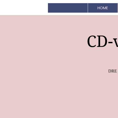
HOME
CD-v
DRE s