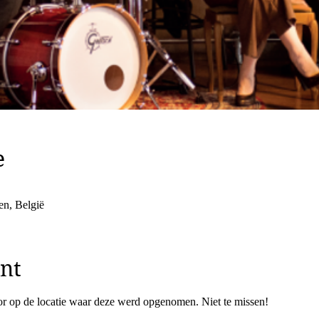
e
en, België
nt
r op de locatie waar deze werd opgenomen. Niet te missen!